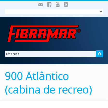
900 Atlântico
(cabina de recreo)