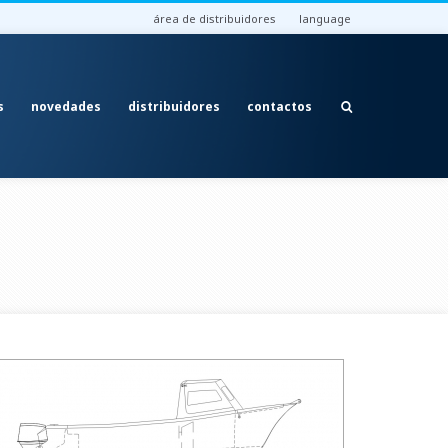
área de distribuidores
language
s
novedades
distribuidores
contactos