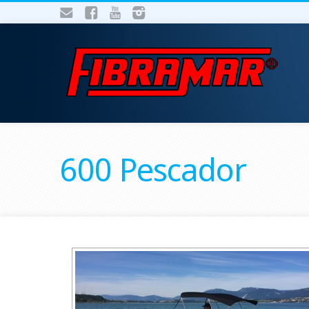
600 Pescador