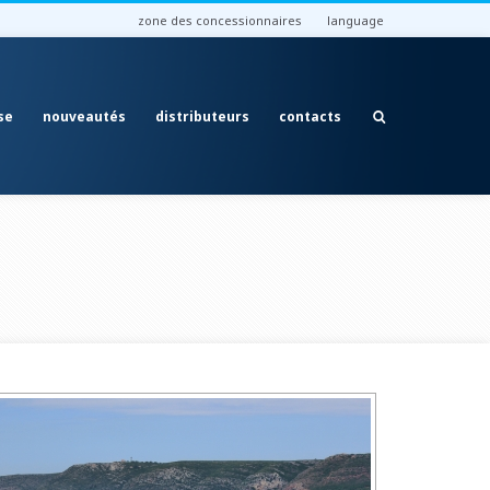
zone des concessionnaires
language
se
nouveautés
distributeurs
contacts