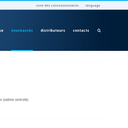
zone des concessionnaires
language
se
nouveautés
distributeurs
contacts
r (cabine centrale)
.