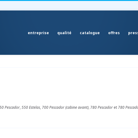
entreprise
qualité
catalogue
offres
pres
50 Pescador
,
550 Estelas
,
700 Pescador (cabine avant)
,
780 Pescador
et
780 Pescado