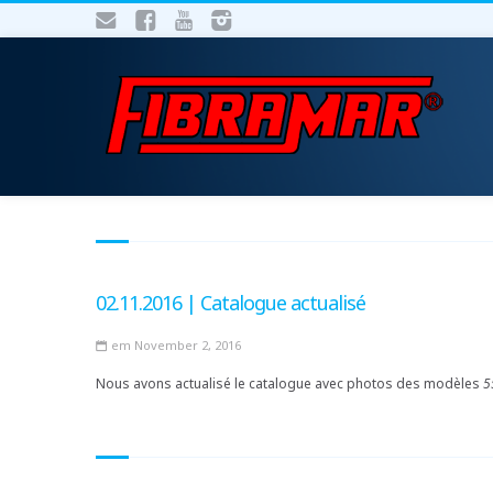
02.11.2016 | Catalogue actualisé
em November 2, 2016
Nous avons actualisé le catalogue avec photos des modèles
5