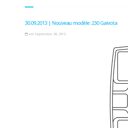
30.09.2013 | Nouveau modèle: 230 Gaivota
em September 30, 2013