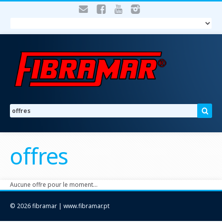
offres
Aucune offre pour le moment…
© 2026 fibramar | www.fibramar.pt