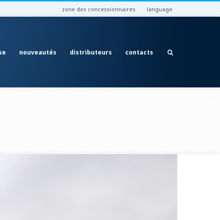
zone des concessionnaires
language
se
nouveautés
distributeurs
contacts