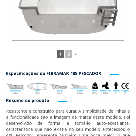
1
2
►
Especificações do
FIBRAMAR 485 PESCADOR
Resumo do produto
Resistente e construído para durar. A simplicidade de linhas e
a funcionalidade são a imagem de marca deste modelo. Foi
desenvolvido de forma a torná-lo auto-esvaziante,
característica que não existia no seu modelo antecessor, o
480 Pescador
. Apresenta também uma boca maior, o que