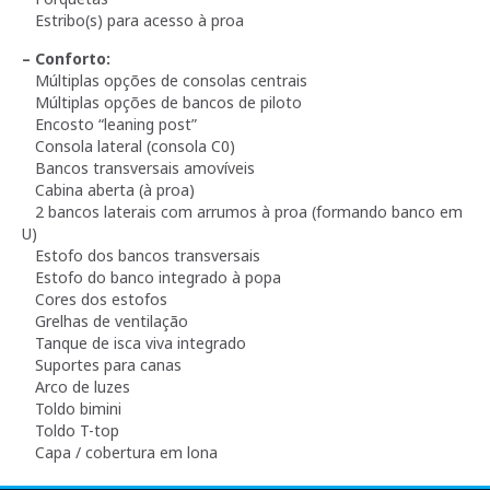
Estribo(s) para acesso à proa
– Conforto:
Múltiplas opções de consolas centrais
Múltiplas opções de bancos de piloto
Encosto “leaning post”
Consola lateral (consola C0)
Bancos transversais amovíveis
Cabina aberta (à proa)
2 bancos laterais com arrumos à proa (formando banco em
U)
Estofo dos bancos transversais
Estofo do banco integrado à popa
Cores dos estofos
Grelhas de ventilação
Tanque de isca viva integrado
Suportes para canas
Arco de luzes
Toldo bimini
Toldo T-top
Capa / cobertura em lona