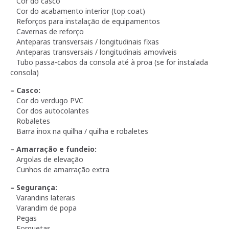
Cor do casco
Cor do acabamento interior (top coat)
Reforços para instalação de equipamentos
Cavernas de reforço
Anteparas transversais / longitudinais fixas
Anteparas transversais / longitudinais amovíveis
Tubo passa-cabos da consola até à proa (se for instalada
consola)
– Casco:
Cor do verdugo PVC
Cor dos autocolantes
Robaletes
Barra inox na quilha / quilha e robaletes
– Amarração e fundeio:
Argolas de elevação
Cunhos de amarração extra
– Segurança:
Varandins laterais
Varandim de popa
Pegas
Forquetas