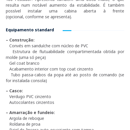
resulta num notável aumento da estabilidade. É também
possível instalar uma cabina aberta à frente
(opcional, conforme se apresenta).
Equipamento standard
– Construção:
Convés em sanduíche com núcleo de PVC
Estrutura de flutuabilidade compartimentada obtida por
molde (uma só peça)
Gel coat branco
Acabamento interior com top coat cinzento
Tubo passa-cabos da popa até ao posto de comando (se
for instalada consola)
– Casco:
Verdugo PVC cinzento
Autocolantes cinzentos
– Amarração e fundeio:
Argola de reboque
Roldana de proa
Paiol de âncora auto-esvaziante com tampa