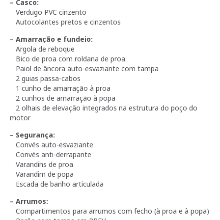
– Casco:
Verdugo PVC cinzento
Autocolantes pretos e cinzentos
– Amarração e fundeio:
Argola de reboque
Bico de proa com roldana de proa
Paiol de âncora auto-esvaziante com tampa
2 guias passa-cabos
1 cunho de amarração à proa
2 cunhos de amarração à popa
2 olhais de elevação integrados na estrutura do poço do
motor
– Segurança:
Convés auto-esvaziante
Convés anti-derrapante
Varandins de proa
Varandim de popa
Escada de banho articulada
– Arrumos:
Compartimentos para arrumos com fecho (à proa e à popa)