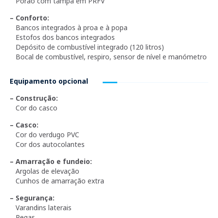
Porão com tampa em PRFV
– Conforto:
Bancos integrados à proa e à popa
Estofos dos bancos integrados
Depósito de combustível integrado (120 litros)
Bocal de combustível, respiro, sensor de nível e manómetro
Equipamento opcional
– Construção:
Cor do casco
– Casco:
Cor do verdugo PVC
Cor dos autocolantes
– Amarração e fundeio:
Argolas de elevação
Cunhos de amarração extra
– Segurança:
Varandins laterais
Pegas