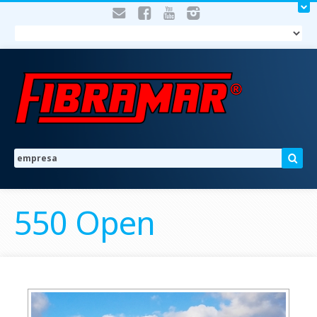
550 Open