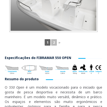
1
2
►
Especificações do
FIBRAMAR 550 OPEN
Resumo do produto
O
550 Open
é um modelo vocacionado para o iniciado que
gosta de pesca desportiva e necessita de um barco
marinheiro. É um modelo muito versátil, dinâmico e prático.
Os espaços e elementos são muito ergonómicos e
polivalentes, óptimos para a família e para a pesca