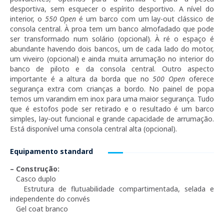
desportiva, sem esquecer o espírito desportivo. A nível do
interior, o
550 Open
é um barco com um lay-out clássico de
consola central. À proa tem um banco almofadado que pode
ser transformado num solário (opcional). À ré o espaço é
abundante havendo dois bancos, um de cada lado do motor,
um viveiro (opcional) e ainda muita arrumação no interior do
banco de piloto e da consola central. Outro aspecto
importante é a altura da borda que no
500 Open
oferece
segurança extra com crianças a bordo. No painel de popa
temos um varandim em inox para uma maior segurança. Tudo
que é estofos pode ser retirado e o resultado é um barco
simples, lay-out funcional e grande capacidade de arrumação.
Está disponível uma consola central alta (opcional).
Equipamento standard
– Construção:
Casco duplo
Estrutura de flutuabilidade compartimentada, selada e
independente do convés
Gel coat branco