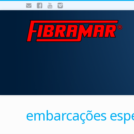
embarcações espe