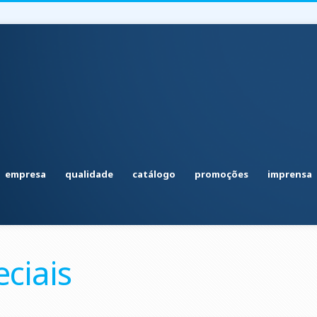
empresa
qualidade
catálogo
promoções
imprensa
ciais