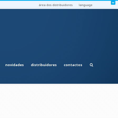
área dos distribuidores
language
novidades
distribuidores
contactos